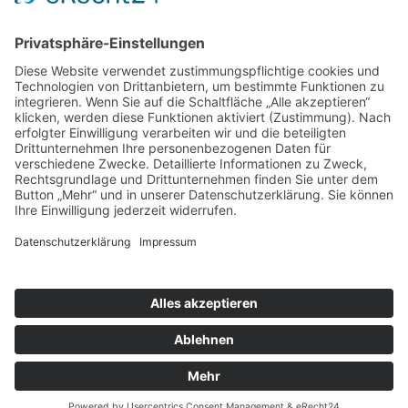
kontakt
gästebuch
Bottom
Impressum
Datenschutzerklärung
Barrierefreiheit
Sitemap
© Central Park Band - A Tribute to Simon & Garfunkel |
Cookie-
Einstellungen
Impressum
Datenschutzerklärung
Barrierefreiheit
Sitemap