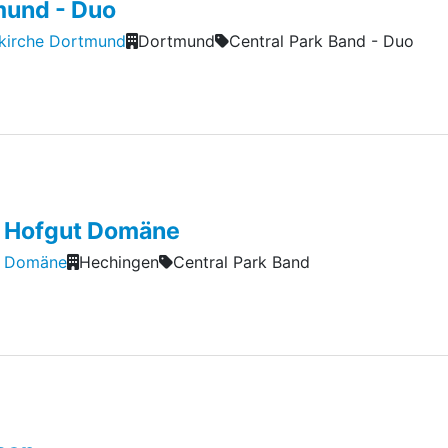
mund - Duo
kirche Dortmund
Dortmund
Central Park Band - Duo
 Hofgut Domäne
t Domäne
Hechingen
Central Park Band