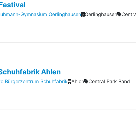
Festival
Luhmann-Gymnasium Oerlinghausen
Oerlinghausen
Centr
 Schuhfabrik Ahlen
tive Bürgerzentrum Schuhfabrik
Ahlen
Central Park Band