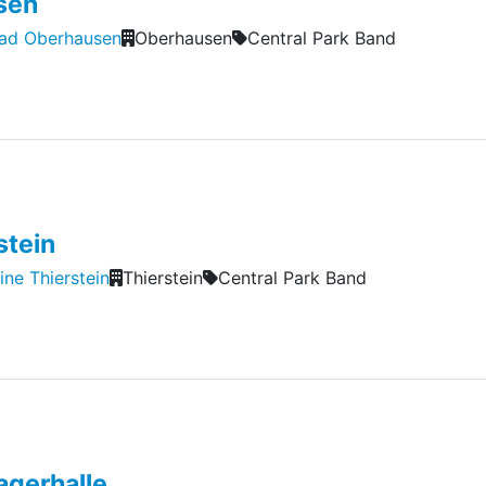
sen
ad Oberhausen
Oberhausen
Central Park Band
stein
ine Thierstein
Thierstein
Central Park Band
gerhalle