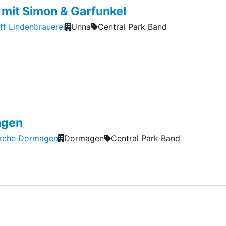
 mit Simon & Garfunkel
ff Lindenbrauerei
Unna
Central Park Band
agen
irche Dormagen
Dormagen
Central Park Band